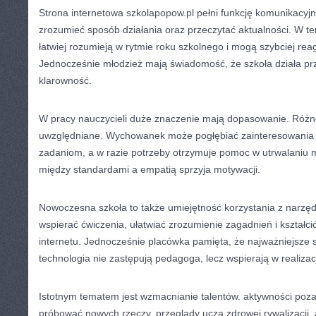
Strona internetowa szkolapopow.pl pełni funkcję komunikacyj
zrozumieć sposób działania oraz przeczytać aktualności. W t
łatwiej rozumieją w rytmie roku szkolnego i mogą szybciej re
Jednocześnie młodzież mają świadomość, że szkoła działa prze
klarowność.
W pracy nauczycieli duże znaczenie mają dopasowanie. Róż
uwzględniane. Wychowanek może pogłębiać zainteresowania
zadaniom, a w razie potrzeby otrzymuje pomoc w utrwalaniu m
między standardami a empatią sprzyja motywacji.
Nowoczesna szkoła to także umiejętność korzystania z narzę
wspierać ćwiczenia, ułatwiać zrozumienie zagadnień i kształci
internetu. Jednocześnie placówka pamięta, że najważniejsze s
technologia nie zastępują pedagoga, lecz wspierają w realizacj
Istotnym tematem jest wzmacnianie talentów. aktywności poz
próbować nowych rzeczy. przeglądy uczą zdrowej rywalizacji, 