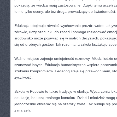
pokazują, że wiedza mają zastosowanie. Dzięki temu uczeń z
to nie tylko oceny, ale też droga prowadzący do świadomości.
Edukacja obejmuje również wychowanie prozdrowotne. aktywn
zdrowie, uczy szacunku do zasad i pomaga rozładować emocje
środowisko może pojawiać się w małych decyzjach, pokazują
się od drobnych gestów. Tak rozumiana szkoła kształtuje spos
Ważne miejsce zajmuje umiejętność rozmowy. Młodzi ludzie 
szanować innych. Edukacja humanistyczna wspiera porozumi
szukaniu kompromisów. Pedagog staje się przewodnikiem, któ
życzliwość.
Szkoła w Popowie to także tradycje w okolicy. Wydarzenia lokal
edukację, bo uczą realnego kontaktu. Dzieci i młodzież mogą 
jednocześnie otwierać się na szerszy świat. Tak buduje się po
z marzeń.