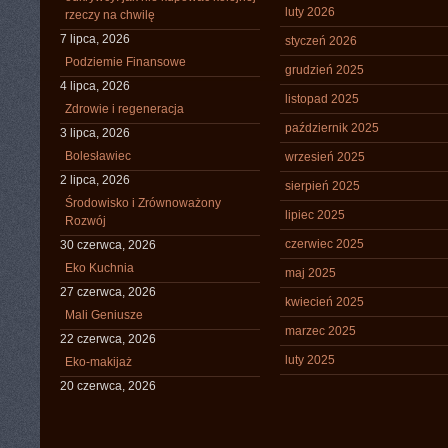
luty 2026
rzeczy na chwilę
7 lipca, 2026
styczeń 2026
Podziemie Finansowe
grudzień 2025
4 lipca, 2026
listopad 2025
Zdrowie i regeneracja
październik 2025
3 lipca, 2026
Bolesławiec
wrzesień 2025
2 lipca, 2026
sierpień 2025
Środowisko i Zrównoważony
lipiec 2025
Rozwój
czerwiec 2025
30 czerwca, 2026
Eko Kuchnia
maj 2025
27 czerwca, 2026
kwiecień 2025
Mali Geniusze
marzec 2025
22 czerwca, 2026
luty 2025
Eko-makijaż
20 czerwca, 2026