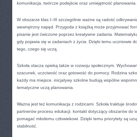
komunikacja, twórcze podejście oraz umiejętność planowania.
W obszarze klas I–III szczególnie ważne są radość odkrywani
wewnętrzny napęd. Przygoda z książką może przyjmować formę
pisanie jest ćwiczone poprzez kreatywne zadania. Matematyka 
gdy pojawia się w zadaniach z życia. Dzięki temu uczniowie d
tego, czego się uczą.
Szkoła otacza opieką także w rozwoju społecznym. Wychowan
szacunek, uczciwość oraz gotowość do pomocy. Rodzina szko
każdy ma miejsce. inicjatywy szkolne budują wspólne wspomni
tematyczne uczą planowania.
Ważna jest też komunikacja z rodzicami. Szkoła traktuje środ
partnerów procesu edukacji. kontakt dotyczący obszarów do 
pomagać młodemu człowiekowi. Dzięki temu priorytety są uzup
stabilność.