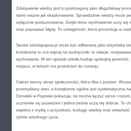
Zdobywanie wiedzy jest tu postrzegany jako długofalowy proc
samo ważne jak eksplorowanie. Sprawdzanie wiedzy może pełn
wyłącznie podsumowania. Dzięki temu wychowanek uczy się 
oraz poprawiać błędy. To umiejętność, która procentuje w na
Serwis szkolapopow.pl może być odbierana jako wizytówka do 
kształcenie to coś więcej niż podręcznik: to relacje, motywow
wychowanie. W ten sposób szkoła buduje spokojną pewność, 
miejscu, w którym ma przestrzeń do rozwoju.
Całość tworzy obraz społeczności, która dba o poziom. Wcze
przemyślany start, a kształcenie ogólne jest systematyczna n
Ośrodek w Popowie pokazuje, że można łączyć serce i rozum, 
uczniowie są zauważani i jednocześnie uczą się dobrze. To cha
wspiera z myślą o przyszłości, budując wiedzę oraz otwartoś
rytmie szkolnego życia.
CATEGORIES:
TURYSTYKA, PODRÓŻE