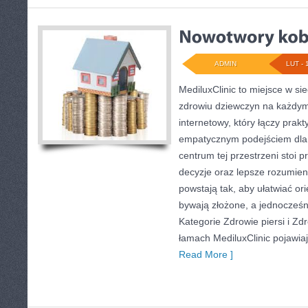
ADMIN
LUT - 
MediluxClinic to miejsce w si
zdrowiu dziewczyn na każdym 
internetowy, który łączy prak
empatycznym podejściem dla
centrum tej przestrzeni stoi p
decyzje oraz lepsze rozumien
powstają tak, aby ułatwiać ori
bywają złożone, a jednocześn
Kategorie Zdrowie piersi i Zd
łamach MediluxClinic pojawiaj
Read More ]