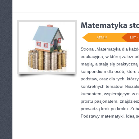
ADMIN
LUT - 
Strona „Matematyka dla każde
edukacyjna, w której zależnoś
magią, a stają się praktyczną
kompendium dla osób, które 
podstaw, oraz dla tych, którz
konkretnych tematów. Niezależ
kursantem, wspierającym w n
prostu pasjonatem, znajdziesz
prowadzą krok po kroku. Zoba
Podstawy matematyki. Ideą s