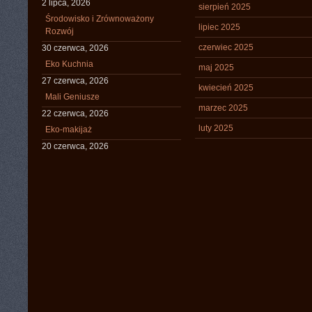
2 lipca, 2026
sierpień 2025
Środowisko i Zrównoważony
lipiec 2025
Rozwój
czerwiec 2025
30 czerwca, 2026
Eko Kuchnia
maj 2025
27 czerwca, 2026
kwiecień 2025
Mali Geniusze
marzec 2025
22 czerwca, 2026
luty 2025
Eko-makijaż
20 czerwca, 2026