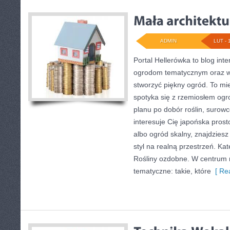
ADMIN
LUT - 
Portal Hellerówka to blog in
ogrodom tematycznym oraz 
stworzyć piękny ogród. To mi
spotyka się z rzemiosłem og
planu po dobór roślin, surowc
interesuje Cię japońska prost
albo ogród skalny, znajdziesz
styl na realną przestrzeń. Kat
Rośliny ozdobne. W centrum 
tematyczne: takie, które
[ Rea