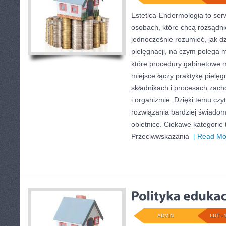
Estetica-Endermologia to ser
osobach, które chcą rozsądni
jednocześnie rozumieć, jak dz
pielęgnacji, na czym polega 
które procedury gabinetowe 
miejsce łączy praktykę pielęg
składnikach i procesach zac
i organizmie. Dzięki temu czy
rozwiązania bardziej świadom
obietnice. Ciekawe kategorie
Przeciwwskazania
[ Read Mo
ADMIN
LUT - 