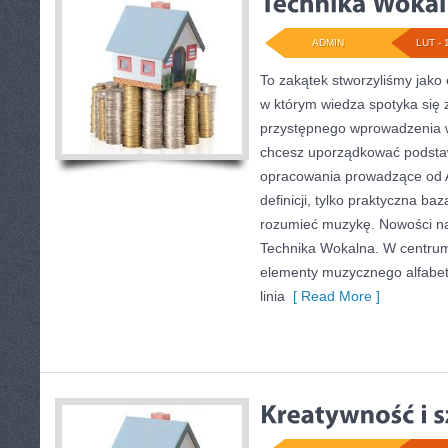
ADMIN
LUT - 
To zakątek stworzyliśmy jako
w którym wiedza spotyka się z
przystępnego wprowadzenia w
chcesz uporządkować podstaw
opracowania prowadzące od A 
definicji, tylko praktyczna baz
rozumieć muzykę. Nowości na 
Technika Wokalna. W centrum
elementy muzycznego alfabet
linia
[ Read More ]