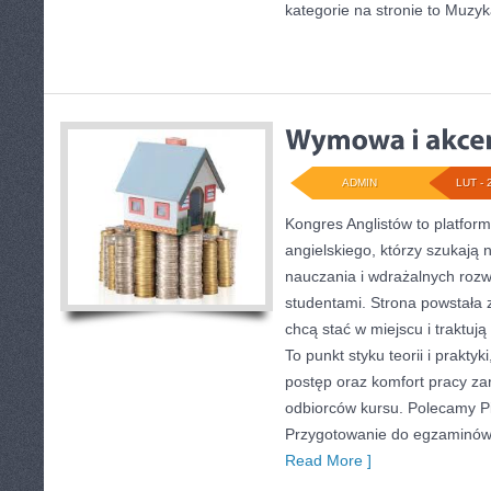
kategorie na stronie to Muzy
ADMIN
LUT - 
Kongres Anglistów to platform
angielskiego, którzy szukaj
nauczania i wdrażalnych rozw
studentami. Strona powstała 
chcą stać w miejscu i traktuj
To punkt styku teorii i praktyk
postęp oraz komfort pracy za
odbiorców kursu. Polecamy Pi
Przygotowanie do egzaminów. 
Read More ]