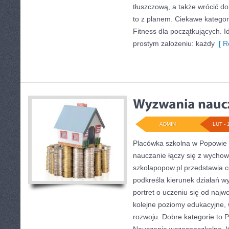
tłuszczową, a także wrócić d
to z planem. Ciekawe kategori
Fitness dla początkujących. Id
prostym założeniu: każdy
[ R
ADMIN
LUT - 
Placówka szkolna w Popowie 
nauczanie łączy się z wycho
szkolapopow.pl przedstawia c
podkreśla kierunek działań 
portret o uczeniu się od najw
kolejne poziomy edukacyjne, 
rozwoju. Dobre kategorie to P