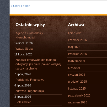
« Older Entries
Agencje i Pośrednicy
lipiec 2026
Nieruchomości
czerwiec 2026
14 lipca, 2026
maj 2026
Wasza Strefa
kwiecień 2026
11 lipca, 2026
Zabawki kreatywne dla małego
marzec 2026
odkrywcy: jak nie kupować kolejnej
luty 2026
rzeczy na chwilę
7 lipca, 2026
styczeń 2026
Podziemie Finansowe
grudzień 2025
4 lipca, 2026
listopad 2025
Zdrowie i regeneracja
październik 2025
3 lipca, 2026
Bolesławiec
wrzesień 2025