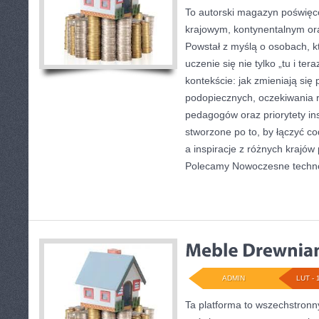
To autorski magazyn poświęco
krajowym, kontynentalnym o
Powstał z myślą o osobach, k
uczenie się nie tylko „tu i te
kontekście: jak zmieniają się
podopiecznych, oczekiwania 
pedagogów oraz priorytety ins
stworzone po to, by łączyć co
a inspiracje z różnych krajów
Polecamy Nowoczesne techno
ADMIN
LUT - 
Ta platforma to wszechstron