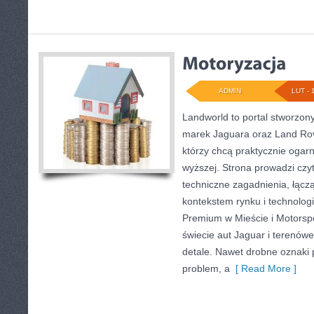
ADMIN
LUT - 
Landworld to portal stworzon
marek Jaguara oraz Land Rove
którzy chcą praktycznie ogar
wyższej. Strona prowadzi cz
techniczne zagadnienia, łącz
kontekstem rynku i technolo
Premium w Mieście i Motorsp
świecie aut Jaguar i terenówe
detale. Nawet drobne oznaki 
problem, a
[ Read More ]