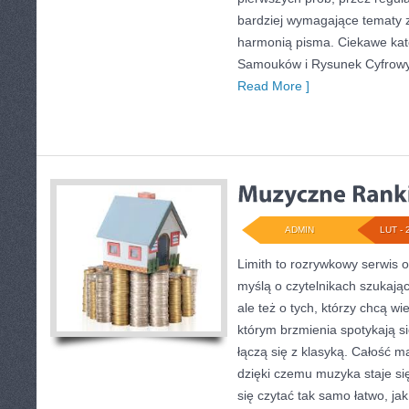
bardziej wymagające tematy 
harmonią pisma. Ciekawe kate
Samouków i Rysunek Cyfrowy.
Read More ]
ADMIN
LUT - 
Limith to rozrywkowy serwis o
myślą o czytelnikach szukają
ale też o tych, którzy chcą wi
którym brzmienia spotykają si
łączą się z klasyką. Całość m
dzięki czemu muzyka staje się 
się czytać tak samo łatwo, j