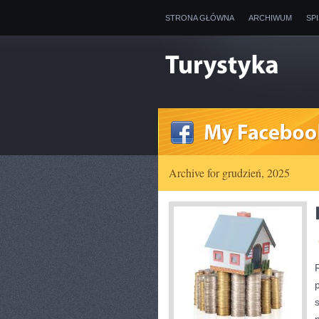
STRONA GŁÓWNA
ARCHIWUM
SP
Archive for grudzień, 2025