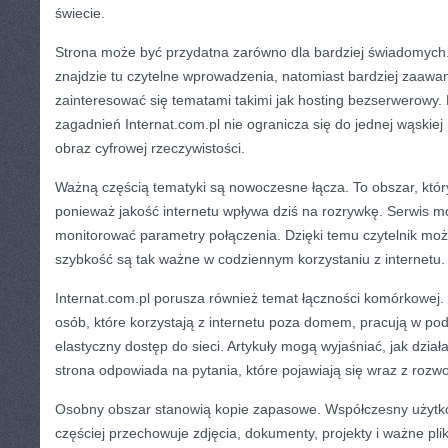
świecie.
Strona może być przydatna zarówno dla bardziej świadomych
znajdzie tu czytelne wprowadzenia, natomiast bardziej zaaw
zainteresować się tematami takimi jak hosting bezserwerowy.
zagadnień Internat.com.pl nie ogranicza się do jednej wąskiej 
obraz cyfrowej rzeczywistości.
Ważną częścią tematyki są nowoczesne łącza. To obszar, który
ponieważ jakość internetu wpływa dziś na rozrywkę. Serwis mo
monitorować parametry połączenia. Dzięki temu czytelnik moż
szybkość są tak ważne w codziennym korzystaniu z internetu.
Internat.com.pl porusza również temat łączności komórkowej.
osób, które korzystają z internetu poza domem, pracują w po
elastyczny dostęp do sieci. Artykuły mogą wyjaśniać, jak dział
strona odpowiada na pytania, które pojawiają się wraz z roz
Osobny obszar stanowią kopie zapasowe. Współczesny użytko
częściej przechowuje zdjęcia, dokumenty, projekty i ważne plik