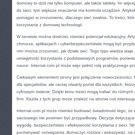
domowy to dziś nie tylko komputer, ale także tablety. Im więc
do sieci, tym większe znaczenie ma kontrola urządzeń. Artyk
pomagać w zrozumieniu, dlaczego sieć zwalnia. To treści, któ
korzystanie z domowej technologii.
W serwisie można dostrzec również potencjał edukacyjny. Arty
chmurze, aplikacjach i cyberbezpieczeństwie mogą być przydat
nim można zrozumieć, jak działa sieć. Tego typu wiedza staje 
umiejętność korzystania z podstawowych programów, ponieważ
nauce. Internat.com.pl może więc pełnić rolę praktycznego p
Ciekawym elementem strony jest połączenie nowoczesności. Ni
dla specjalistów, ale raczej otwarty portal dla wszystkich, któr
cyfrowym świecie. Dzięki temu treści mogą trafiać do różnych 
firm. Każda z tych grup może znaleźć na stronie coś interesuj
Internat.com.pl może również budować świadomość tego, że w
sieciowego nie powinien być przypadkowy. Decyzje dotyczą
wygodę, bezpieczeństwo i efektywność korzystania z sieci. 
porównywać rozwiązania, tłumaczyć różnice i wskazywać, na