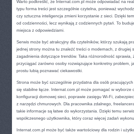
Warto podkreślić, że Internat.com.pl może odpowiadać na real
typu forma treści jest szczególnie czytelna, ponieważ wychod
czy sztuczna inteligencja zmieni korzystanie z sieci. Dzięki t
od codzienności, lecz wynikają z codziennych pytań. To buduje
miejsca z odpowiedziami.
Serwis może być atrakcyjny dla czytelników, którzy szukają 
jednej strony można tu znaleźć treści o modemach, z drugiej s
zagadnienia dotyczące trendów. Taka różnorodność sprawia, 
przyciągać zarówno osoby rozwiązujące konkretny problem, jak
prostu lubią poznawać ciekawostki.
Strona może być szczególnie przydatna dla osób pracujących z
się stabilne łącze. Internat.com.pl może pomagać w wyborze 
konfiguracji domowej sieci, poprawie zasięgu Wi-Fi, zabezpiec
z narzędzi chmurowych. Dla pracownika zdalnego, freelancera 
takie informacje są łatwe do wykorzystania. Dzięki temu serwi
współczesnego użytkownika, który coraz więcej zadań wykonuj
Internat.com.pl może być także wartościowy dla rodzin i uży