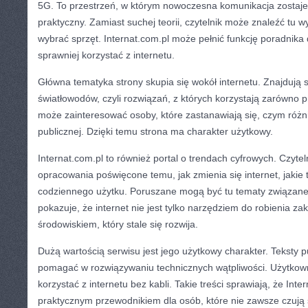
5G. To przestrzeń, w którym nowoczesna komunikacja zostaj
praktyczny. Zamiast suchej teorii, czytelnik może znaleźć tu 
wybrać sprzęt. Internat.com.pl może pełnić funkcję poradnika
sprawniej korzystać z internetu.
Główna tematyka strony skupia się wokół internetu. Znajdują s
światłowodów, czyli rozwiązań, z których korzystają zarówno p
może zainteresować osoby, które zastanawiają się, czym różn
publicznej. Dzięki temu strona ma charakter użytkowy.
Internat.com.pl to również portal o trendach cyfrowych. Czytel
opracowania poświęcone temu, jak zmienia się internet, jakie
codziennego użytku. Poruszane mogą być tu tematy związane
pokazuje, że internet nie jest tylko narzędziem do robienia za
środowiskiem, który stale się rozwija.
Dużą wartością serwisu jest jego użytkowy charakter. Teksty 
pomagać w rozwiązywaniu technicznych wątpliwości. Użytkown
korzystać z internetu bez kabli. Takie treści sprawiają, że Int
praktycznym przewodnikiem dla osób, które nie zawsze czują