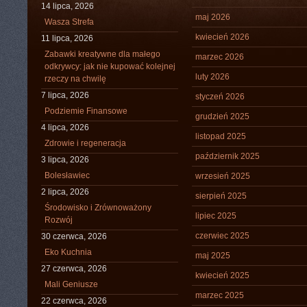
14 lipca, 2026
maj 2026
Wasza Strefa
kwiecień 2026
11 lipca, 2026
Zabawki kreatywne dla małego
marzec 2026
odkrywcy: jak nie kupować kolejnej
luty 2026
rzeczy na chwilę
7 lipca, 2026
styczeń 2026
Podziemie Finansowe
grudzień 2025
4 lipca, 2026
listopad 2025
Zdrowie i regeneracja
październik 2025
3 lipca, 2026
Bolesławiec
wrzesień 2025
2 lipca, 2026
sierpień 2025
Środowisko i Zrównoważony
lipiec 2025
Rozwój
czerwiec 2025
30 czerwca, 2026
Eko Kuchnia
maj 2025
27 czerwca, 2026
kwiecień 2025
Mali Geniusze
marzec 2025
22 czerwca, 2026