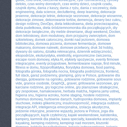
guide
,
cold brew
,
ćwiczenia korekcyjne
,
cydr rzemieślniczy
,
cyfrowy
detoks
,
czas wolny dorosłych
,
czas wolny dzieci
,
czujnik czadu
,
czujnik dymu
,
dania z kaszy
,
dania z ryżu
,
dania z soczewicy
,
data
engineering
,
data science
,
decluttering
,
deep learning
,
dekoracje
jesienne
,
dekoracje letnie
,
dekoracje sezonowe
,
dekoracje wiosenne
,
dekoracje zimowe
,
dekorowanie tortów
,
demencja
,
desery bez cukru
,
design roślinny
,
DevOps
,
dieta lekkostrawna
,
dieta przeciwzapalna
,
dieta pudełkowa
,
dieta śródziemnomorska dla początkujących
,
diy
dekoracje świąteczne
,
diy meble drewniane
,
długi weekend
,
Docker
,
dom letniskowy
,
dom modułowy
,
dom przyjazny zwierzętom
,
dom
szkieletowy
,
domek całoroczny
,
domki nad jeziorem
,
domowa
biblioteczka
,
domowa pizzeria
,
domowe fermentacje
,
domowe
makarony
,
domowe nalewki
,
domowe przetwory
,
druk 3d hobby
,
dywany do salonu
,
działka rekreacyjna
,
dziennik wdzięczności
,
ekopodróże
,
ekoturystyka
,
elektrolity
,
ergonomiczne ćwiczenia
,
escape room domowy
,
etyka AI
,
etykiety spożywcze
,
eventy firmowe
integracyjne
,
eventy przygodowe
,
fermentowane napoje
,
first minute
,
fitness w domu
,
fizjoprofilaktyka
,
florystyka domowa
,
food pairing
,
fotografia górska
,
fotografia nocna
,
fotografia podróżnicza
,
frontend
,
full stack
,
garaż podziemny
,
glamping
,
góry w Polsce
,
gotowanie dla
dwojga
,
gotowanie na ognisku
,
gotowanie rodzinne
,
gotowanie sous
vide
,
granice osobiste
,
GraphQL
,
gravel
,
grillowanie sezonowe
,
gry
karciane rodzinne
,
gry logiczne online
,
gry planszowe strategiczne
,
gry zespołowe
,
hamakowanie
,
herbata matcha
,
higiena jamy ustnej
,
higiena snu
,
higiena wzroku
,
home staging
,
hostele rodzinne
,
hummus domowy
,
hurtownie danych
,
hydroponika domowa
,
implanty
słuchowe
,
indeks glikemiczny
,
insulinooporność
,
integracja outdoor
,
integracje API
,
inteligencja emocjonalna
,
izolacja akustyczna
,
jedzenie intuicyjne
,
jesienne wyjazdy
,
jeziora w Polsce
,
joga dla
początkujących
,
kącik czytelniczy
,
kajaki weekendowe
,
kalistenika
,
kampery
,
karmnik dla ptaków
,
kawa specialty
,
kawalerka aranżacja
,
kayaking
,
kemping rodzinny
,
kempingi nad morzem
,
kiszonki