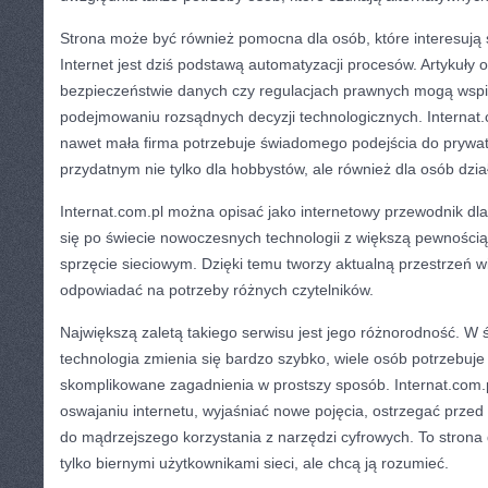
Strona może być również pomocna dla osób, które interesują 
Internet jest dziś podstawą automatyzacji procesów. Artykuły 
bezpieczeństwie danych czy regulacjach prawnych mogą wspi
podejmowaniu rozsądnych decyzji technologicznych. Internat
nawet mała firma potrzebuje świadomego podejścia do prywatn
przydatnym nie tylko dla hobbystów, ale również dla osób dzi
Internat.com.pl można opisać jako internetowy przewodnik dl
się po świecie nowoczesnych technologii z większą pewnością.
sprzęcie sieciowym. Dzięki temu tworzy aktualną przestrzeń w
odpowiadać na potrzeby różnych czytelników.
Największą zaletą takiego serwisu jest jego różnorodność. W 
technologia zmienia się bardzo szybko, wiele osób potrzebuje
skomplikowane zagadnienia w prostszy sposób. Internat.co
oswajaniu internetu, wyjaśniać nowe pojęcia, ostrzegać przed
do mądrzejszego korzystania z narzędzi cyfrowych. To strona d
tylko biernymi użytkownikami sieci, ale chcą ją rozumieć.