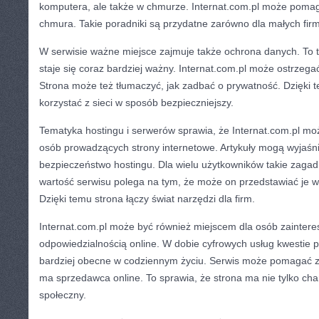
komputera, ale także w chmurze. Internat.com.pl może pomag
chmura. Takie poradniki są przydatne zarówno dla małych firm
W serwisie ważne miejsce zajmuje także ochrona danych. To t
staje się coraz bardziej ważny. Internat.com.pl może ostrzeg
Strona może też tłumaczyć, jak zadbać o prywatność. Dzięki 
korzystać z sieci w sposób bezpieczniejszy.
Tematyka hostingu i serwerów sprawia, że Internat.com.pl mo
osób prowadzących strony internetowe. Artykuły mogą wyjaśni
bezpieczeństwo hostingu. Dla wielu użytkowników takie zagadn
wartość serwisu polega na tym, że może on przedstawiać je
Dzięki temu strona łączy świat narzędzi dla firm.
Internat.com.pl może być również miejscem dla osób zainter
odpowiedzialnością online. W dobie cyfrowych usług kwestie p
bardziej obecne w codziennym życiu. Serwis może pomagać zr
ma sprzedawca online. To sprawia, że strona ma nie tylko char
społeczny.