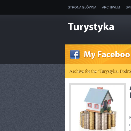
STRONA GŁÓWNA
ARCHIWUM
SP
Archive for the ‘Turystyka, Podr