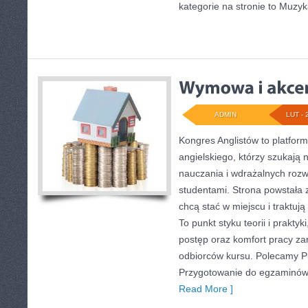
kategorie na stronie to Muzy
ADMIN
LUT - 
Kongres Anglistów to platform
angielskiego, którzy szukaj
nauczania i wdrażalnych rozw
studentami. Strona powstała 
chcą stać w miejscu i traktuj
To punkt styku teorii i praktyk
postęp oraz komfort pracy za
odbiorców kursu. Polecamy Pi
Przygotowanie do egzaminów. 
Read More ]