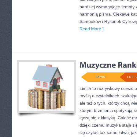
bardziej wymagające tematy 
harmonią pisma. Ciekawe kate
Samouków i Rysunek Cyfrowy.
Read More ]
ADMIN
LUT - 
Limith to rozrywkowy serwis o
myślą o czytelnikach szukają
ale też o tych, którzy chcą wi
którym brzmienia spotykają si
łączą się z klasyką. Całość m
dzięki czemu muzyka staje się 
się czytać tak samo łatwo, j