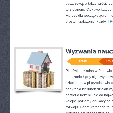
tłuszczową, a także wrócić d
to z planem. Ciekawe kategori
Fitness dla początkujących. Id
prostym założeniu: każdy
[ R
ADMIN
LUT - 
Placówka szkolna w Popowie 
nauczanie łączy się z wycho
szkolapopow.pl przedstawia c
podkreśla kierunek działań 
portret o uczeniu się od najw
kolejne poziomy edukacyjne, 
rozwoju. Dobre kategorie to P