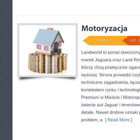
ADMIN
LUT - 
Landworld to portal stworzon
marek Jaguara oraz Land Rove
którzy chcą praktycznie ogar
wyższej. Strona prowadzi cz
techniczne zagadnienia, łącz
kontekstem rynku i technolo
Premium w Mieście i Motorsp
świecie aut Jaguar i terenówe
detale. Nawet drobne oznaki 
problem, a
[ Read More ]