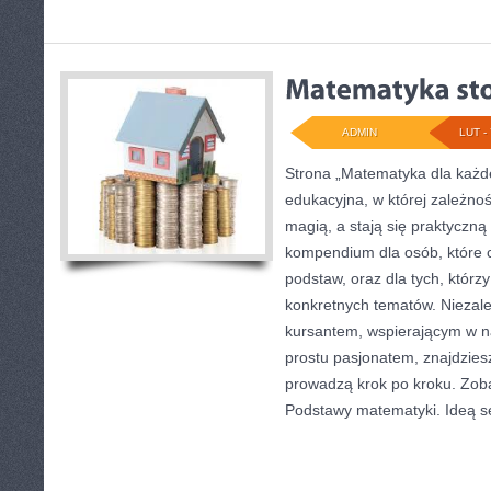
ADMIN
LUT - 
Strona „Matematyka dla każde
edukacyjna, w której zależnoś
magią, a stają się praktyczną
kompendium dla osób, które 
podstaw, oraz dla tych, którz
konkretnych tematów. Niezależ
kursantem, wspierającym w n
prostu pasjonatem, znajdziesz
prowadzą krok po kroku. Zoba
Podstawy matematyki. Ideą s