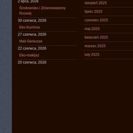
2 lipca, 2026
sierpień 2025
Środowisko i Zrównoważony
lipiec 2025
Rozwój
czerwiec 2025
30 czerwca, 2026
Eko Kuchnia
maj 2025
27 czerwca, 2026
kwiecień 2025
Mali Geniusze
marzec 2025
22 czerwca, 2026
luty 2025
Eko-makijaż
20 czerwca, 2026