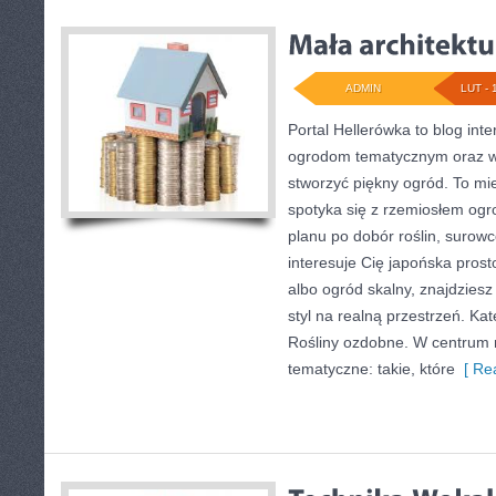
ADMIN
LUT - 
Portal Hellerówka to blog in
ogrodom tematycznym oraz 
stworzyć piękny ogród. To mi
spotyka się z rzemiosłem og
planu po dobór roślin, surowc
interesuje Cię japońska prost
albo ogród skalny, znajdziesz
styl na realną przestrzeń. Kat
Rośliny ozdobne. W centrum 
tematyczne: takie, które
[ Rea