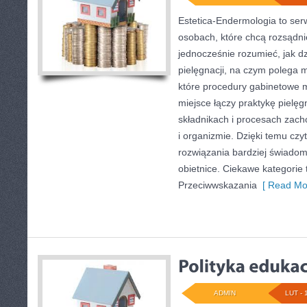
Estetica-Endermologia to ser
osobach, które chcą rozsądni
jednocześnie rozumieć, jak dz
pielęgnacji, na czym polega 
które procedury gabinetowe 
miejsce łączy praktykę pielęg
składnikach i procesach zac
i organizmie. Dzięki temu czy
rozwiązania bardziej świadom
obietnice. Ciekawe kategorie
Przeciwwskazania
[ Read Mo
ADMIN
LUT - 