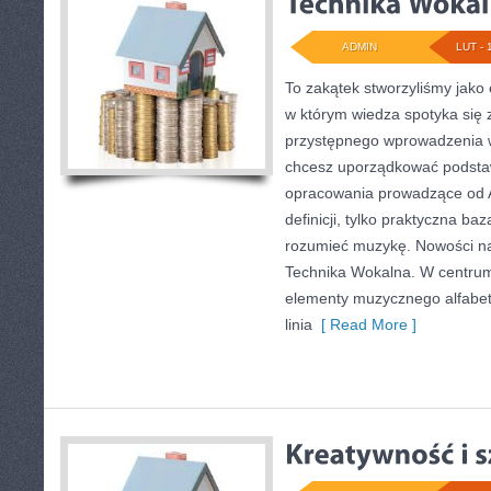
ADMIN
LUT - 
To zakątek stworzyliśmy jako
w którym wiedza spotyka się z
przystępnego wprowadzenia w
chcesz uporządkować podstaw
opracowania prowadzące od A 
definicji, tylko praktyczna baz
rozumieć muzykę. Nowości na 
Technika Wokalna. W centrum
elementy muzycznego alfabet
linia
[ Read More ]