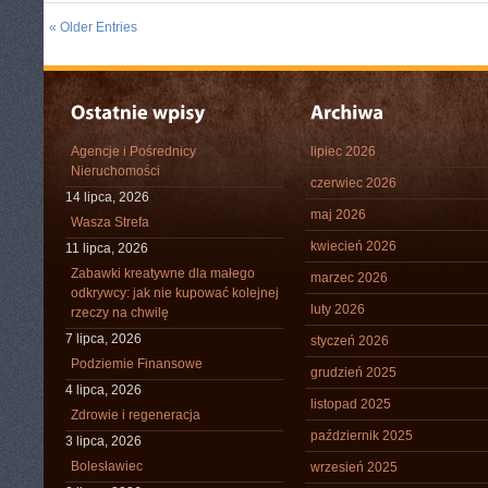
« Older Entries
Agencje i Pośrednicy
lipiec 2026
Nieruchomości
czerwiec 2026
14 lipca, 2026
maj 2026
Wasza Strefa
kwiecień 2026
11 lipca, 2026
Zabawki kreatywne dla małego
marzec 2026
odkrywcy: jak nie kupować kolejnej
luty 2026
rzeczy na chwilę
7 lipca, 2026
styczeń 2026
Podziemie Finansowe
grudzień 2025
4 lipca, 2026
listopad 2025
Zdrowie i regeneracja
październik 2025
3 lipca, 2026
Bolesławiec
wrzesień 2025