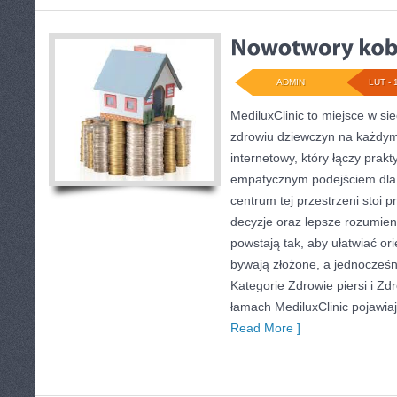
ADMIN
LUT - 
MediluxClinic to miejsce w si
zdrowiu dziewczyn na każdym 
internetowy, który łączy prak
empatycznym podejściem dla
centrum tej przestrzeni stoi p
decyzje oraz lepsze rozumien
powstają tak, aby ułatwiać ori
bywają złożone, a jednocześn
Kategorie Zdrowie piersi i Zd
łamach MediluxClinic pojawiaj
Read More ]