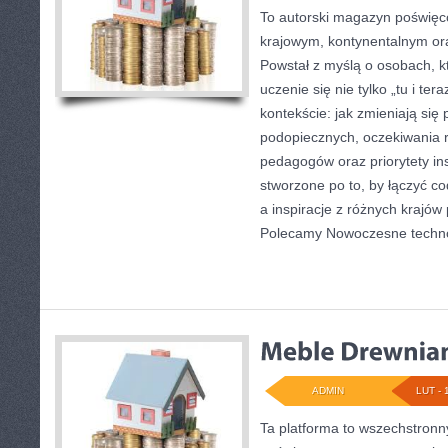
To autorski magazyn poświęco
krajowym, kontynentalnym o
Powstał z myślą o osobach, k
uczenie się nie tylko „tu i te
kontekście: jak zmieniają się
podopiecznych, oczekiwania 
pedagogów oraz priorytety ins
stworzone po to, by łączyć co
a inspiracje z różnych krajów
Polecamy Nowoczesne techno
ADMIN
LUT - 
Ta platforma to wszechstron