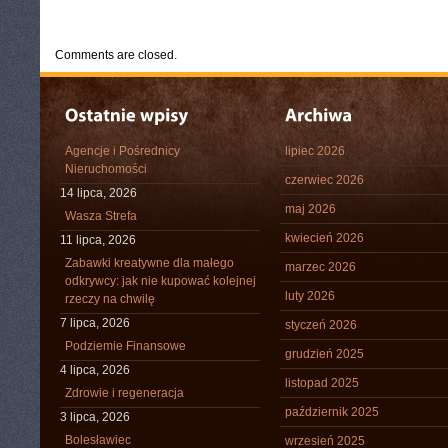
CATEGORIES:
TURYSTYKA, PODRÓŻE
Comments are closed.
Agencje i Pośrednicy
lipiec 2026
Nieruchomości
czerwiec 2026
14 lipca, 2026
maj 2026
Wasza Strefa
kwiecień 2026
11 lipca, 2026
Zabawki kreatywne dla małego
marzec 2026
odkrywcy: jak nie kupować kolejnej
luty 2026
rzeczy na chwilę
7 lipca, 2026
styczeń 2026
Podziemie Finansowe
grudzień 2025
4 lipca, 2026
listopad 2025
Zdrowie i regeneracja
październik 2025
3 lipca, 2026
Bolesławiec
wrzesień 2025