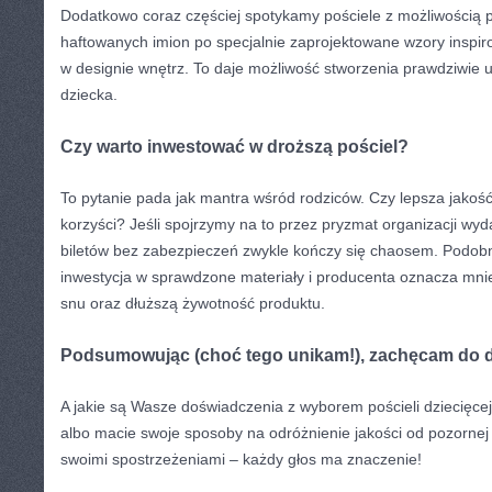
Dodatkowo coraz częściej spotykamy pościele z możliwością p
haftowanych imion po specjalnie zaprojektowane wzory inspi
w designie wnętrz. To daje możliwość stworzenia prawdziwie 
dziecka.
Czy warto inwestować w droższą pościel?
To pytanie pada jak mantra wśród rodziców. Czy lepsza jakość
korzyści? Jeśli spojrzymy na to przez pryzmat organizacji wy
biletów bez zabezpieczeń zwykle kończy się chaosem. Podobni
inwestycja w sprawdzone materiały i producenta oznacza mniej
snu oraz dłuższą żywotność produktu.
Podsumowując (choć tego unikam!), zachęcam do d
A jakie są Wasze doświadczenia z wyborem pościeli dziecięcej
albo macie swoje sposoby na odróżnienie jakości od pozornej 
swoimi spostrzeżeniami – każdy głos ma znaczenie!