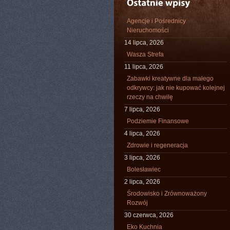
Agencje i Pośrednicy
Nieruchomości
14 lipca, 2026
Wasza Strefa
11 lipca, 2026
Zabawki kreatywne dla małego
odkrywcy: jak nie kupować kolejnej
rzeczy na chwilę
7 lipca, 2026
Podziemie Finansowe
4 lipca, 2026
Zdrowie i regeneracja
3 lipca, 2026
Bolesławiec
2 lipca, 2026
Środowisko i Zrównoważony
Rozwój
30 czerwca, 2026
Eko Kuchnia