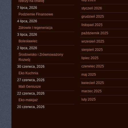
rzeczy na chwilę
7 lipca, 2026
styczeń 2026
Podziemie Finansowe
grudzień 2025
4 lipca, 2026
listopad 2025
Zdrowie i regeneracja
październik 2025
3 lipca, 2026
Bolesławiec
wrzesień 2025
2 lipca, 2026
sierpień 2025
Środowisko i Zrównoważony
lipiec 2025
Rozwój
czerwiec 2025
30 czerwca, 2026
Eko Kuchnia
maj 2025
27 czerwca, 2026
kwiecień 2025
Mali Geniusze
marzec 2025
22 czerwca, 2026
luty 2025
Eko-makijaż
20 czerwca, 2026