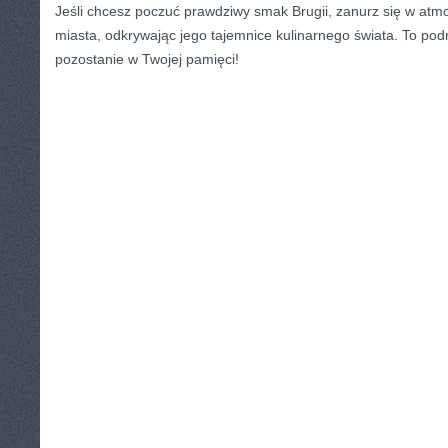
Jeśli chcesz ‌poczuć prawdziwy smak Brugii, zanurz się ​w at
miasta, odkrywając jego tajemnice kulinarnego świata. To podró
pozostanie w Twojej pamięci!