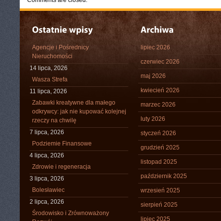
Comments are closed.
Agencje i Pośrednicy
lipiec 2026
Nieruchomości
czerwiec 2026
14 lipca, 2026
maj 2026
Wasza Strefa
kwiecień 2026
11 lipca, 2026
Zabawki kreatywne dla małego
marzec 2026
odkrywcy: jak nie kupować kolejnej
luty 2026
rzeczy na chwilę
7 lipca, 2026
styczeń 2026
Podziemie Finansowe
grudzień 2025
4 lipca, 2026
listopad 2025
Zdrowie i regeneracja
październik 2025
3 lipca, 2026
Bolesławiec
wrzesień 2025
2 lipca, 2026
sierpień 2025
Środowisko i Zrównoważony
lipiec 2025