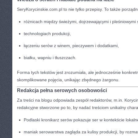
SeryKorycinskie.com.pl to nie tylko przepisy. To także porząd
różnicach między świeżymi, dojrzewającymi i pleśniowymi 
technologiach produkcji,
łączeniu serów z winem, pieczywem i dodatkami,
białku, wapniu i tłuszczach.
Forma tych tekstów jest zrozumiała, ale jednocześnie konkret
skomplikowane pojęcia, unikając zbędnego żargonu.
Redakcja pełna serowych osobowości
Za treści na blogu odpowiada zespół redaktorów, m.in. Koryci
redakcyjne stworzone po to, by nadać treściom unikalny chara
Podlaski kronikarz serów pokazuje ser w kontekście lokalne
maniak serowarstwa zagląda za kulisy produkcji, by rozm