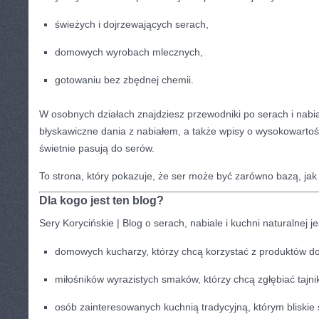
świeżych i dojrzewających serach,
domowych wyrobach mlecznych,
gotowaniu bez zbędnej chemii.
W osobnych działach znajdziesz przewodniki po serach i nabial
błyskawiczne dania z nabiałem, a także wpisy o wysokowartoś
świetnie pasują do serów.
To strona, który pokazuje, że ser może być zarówno bazą, jak
Dla kogo jest ten blog?
Sery Korycińskie | Blog o serach, nabiale i kuchni naturalnej j
domowych kucharzy, którzy chcą korzystać z produktów dob
miłośników wyrazistych smaków, którzy chcą zgłębiać tajni
osób zainteresowanych kuchnią tradycyjną, którym bliskie 