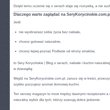
Dzięki temu uczenie się o serach staje się rozrywką, a nie suc
Dlaczego warto zaglądać na SeryKorycinskie.com.p
Jeśli:
nie wyobrażasz sobie życia bez nabiału,
chcesz gotować naturalnie,
chcesz lepiej poznać Podlasie od strony smaków,
to Sery Korycińskie | Blog o serach, nabiale i kuchni naturalne
w dziesiątkę.
Wejdź na SeryKorycinskie.com.pl, zanurz się w treści, przeczyta
szybko poczujesz aromat domowej kuchni.
Ten serowy magazyn to most między dawnymi recepturami a 
naturalny wybór dla tych, którzy szanują dobre jedzenie.