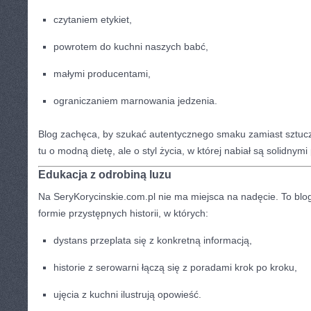
czytaniem etykiet,
powrotem do kuchni naszych babć,
małymi producentami,
ograniczaniem marnowania jedzenia.
Blog zachęca, by szukać autentycznego smaku zamiast sztucz
tu o modną dietę, ale o styl życia, w której nabiał są solidnym
Edukacja z odrobiną luzu
Na SeryKorycinskie.com.pl nie ma miejsca na nadęcie. To blo
formie przystępnych historii, w których:
dystans przeplata się z konkretną informacją,
historie z serowarni łączą się z poradami krok po kroku,
ujęcia z kuchni ilustrują opowieść.