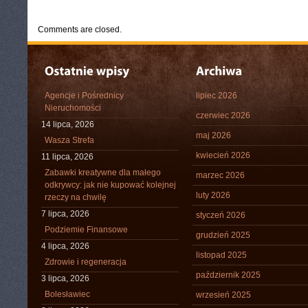
CATEGORIES:
TURYSTYKA, PODRÓŻE
Comments are closed.
Agencje i Pośrednicy
lipiec 2026
Nieruchomości
czerwiec 2026
14 lipca, 2026
maj 2026
Wasza Strefa
kwiecień 2026
11 lipca, 2026
Zabawki kreatywne dla małego
marzec 2026
odkrywcy: jak nie kupować kolejnej
luty 2026
rzeczy na chwilę
7 lipca, 2026
styczeń 2026
Podziemie Finansowe
grudzień 2025
4 lipca, 2026
listopad 2025
Zdrowie i regeneracja
październik 2025
3 lipca, 2026
Bolesławiec
wrzesień 2025