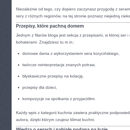
Niezależnie od tego, czy dopiero zaczynasz przygodę z seram
sery z różnych regionów, na tej stronie poznasz niejedną ciek
Przepisy, które pachną domem
Jednym z filarów bloga jest sekcja z przepisami, w której ser i
bohaterami. Znajdziesz tu m.in.:
domowe dania z wykorzystaniem sera korycińskiego,
twórcze reinterpretacje znanych potraw,
błyskawiczne przepisy na kolację,
przepisy dla dzieci,
kompozycje na spotkania z przyjaciółmi.
Każdy wpis z kategorii kuchnia zawiera praktyczne podpowied
autora, dzięki którym czujesz klimat kuchni.
Wiedza o serach i nabiale podana na luzie