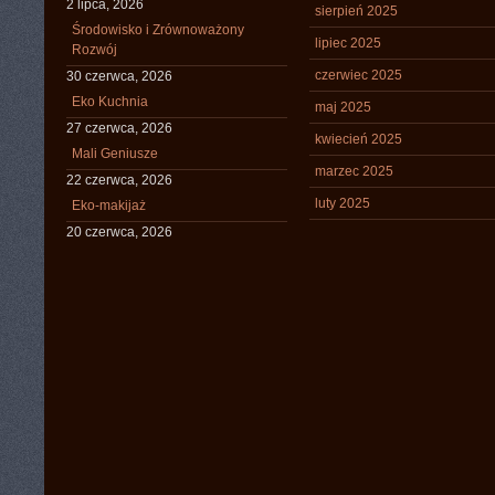
2 lipca, 2026
sierpień 2025
Środowisko i Zrównoważony
lipiec 2025
Rozwój
czerwiec 2025
30 czerwca, 2026
Eko Kuchnia
maj 2025
27 czerwca, 2026
kwiecień 2025
Mali Geniusze
marzec 2025
22 czerwca, 2026
luty 2025
Eko-makijaż
20 czerwca, 2026