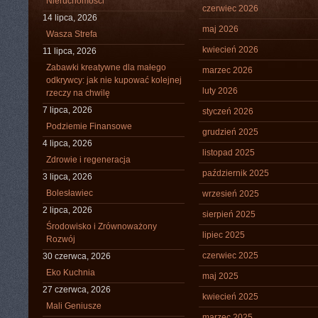
Nieruchomości
czerwiec 2026
14 lipca, 2026
maj 2026
Wasza Strefa
kwiecień 2026
11 lipca, 2026
Zabawki kreatywne dla małego
marzec 2026
odkrywcy: jak nie kupować kolejnej
luty 2026
rzeczy na chwilę
7 lipca, 2026
styczeń 2026
Podziemie Finansowe
grudzień 2025
4 lipca, 2026
listopad 2025
Zdrowie i regeneracja
październik 2025
3 lipca, 2026
Bolesławiec
wrzesień 2025
2 lipca, 2026
sierpień 2025
Środowisko i Zrównoważony
lipiec 2025
Rozwój
czerwiec 2025
30 czerwca, 2026
Eko Kuchnia
maj 2025
27 czerwca, 2026
kwiecień 2025
Mali Geniusze
marzec 2025