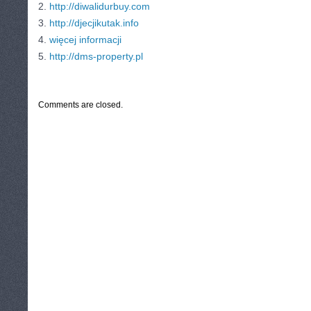
2.
http://diwalidurbuy.com
3.
http://djecjikutak.info
4.
więcej informacji
5.
http://dms-property.pl
CATEGORIES:
BIZNES
Comments are closed.