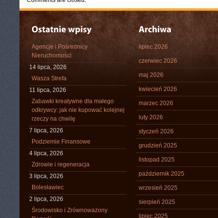
Comments are closed.
Agencje i Pośrednicy
lipiec 2026
Nieruchomości
czerwiec 2026
14 lipca, 2026
maj 2026
Wasza Strefa
kwiecień 2026
11 lipca, 2026
Zabawki kreatywne dla małego
marzec 2026
odkrywcy: jak nie kupować kolejnej
luty 2026
rzeczy na chwilę
7 lipca, 2026
styczeń 2026
Podziemie Finansowe
grudzień 2025
4 lipca, 2026
listopad 2025
Zdrowie i regeneracja
październik 2025
3 lipca, 2026
Bolesławiec
wrzesień 2025
2 lipca, 2026
sierpień 2025
Środowisko i Zrównoważony
lipiec 2025