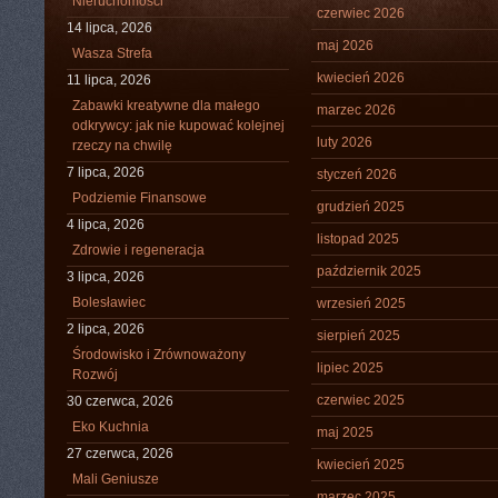
Nieruchomości
czerwiec 2026
14 lipca, 2026
maj 2026
Wasza Strefa
kwiecień 2026
11 lipca, 2026
Zabawki kreatywne dla małego
marzec 2026
odkrywcy: jak nie kupować kolejnej
luty 2026
rzeczy na chwilę
7 lipca, 2026
styczeń 2026
Podziemie Finansowe
grudzień 2025
4 lipca, 2026
listopad 2025
Zdrowie i regeneracja
październik 2025
3 lipca, 2026
Bolesławiec
wrzesień 2025
2 lipca, 2026
sierpień 2025
Środowisko i Zrównoważony
lipiec 2025
Rozwój
czerwiec 2025
30 czerwca, 2026
Eko Kuchnia
maj 2025
27 czerwca, 2026
kwiecień 2025
Mali Geniusze
marzec 2025