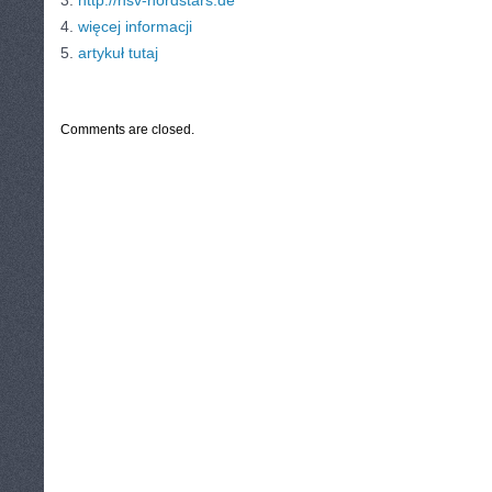
3.
http://hsv-nordstars.de
4.
więcej informacji
5.
artykuł tutaj
CATEGORIES:
TURYSTYKA, PODRÓŻE
Comments are closed.