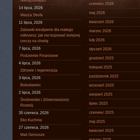
Nieruchomości
czerwiec 2026
14 lipca, 2026
maj 2026
Wasza Strefa
kwiecień 2026
11 lipca, 2026
Zabawki kreatywne dla małego
marzec 2026
odkrywcy: jak nie kupować kolejnej
luty 2026
rzeczy na chwilę
7 lipca, 2026
styczeń 2026
Podziemie Finansowe
grudzień 2025
4 lipca, 2026
listopad 2025
Zdrowie i regeneracja
październik 2025
3 lipca, 2026
Bolesławiec
wrzesień 2025
2 lipca, 2026
sierpień 2025
Środowisko i Zrównoważony
lipiec 2025
Rozwój
czerwiec 2025
30 czerwca, 2026
Eko Kuchnia
maj 2025
27 czerwca, 2026
kwiecień 2025
Mali Geniusze
marzec 2025