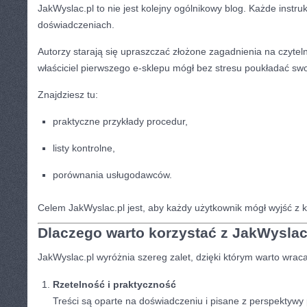
JakWyslac.pl to nie jest kolejny ogólnikowy blog. Każde instru
doświadczeniach.
Autorzy starają się upraszczać złożone zagadnienia na czyteln
właściciel pierwszego e-sklepu mógł bez stresu poukładać swoj
Znajdziesz tu:
praktyczne przykłady procedur,
listy kontrolne,
porównania usługodawców.
Celem JakWyslac.pl jest, aby każdy użytkownik mógł wyjść z
Dlaczego warto korzystać z JakWyslac
JakWyslac.pl wyróżnia szereg zalet, dzięki którym warto wraca
Rzetelność i praktyczność
Treści są oparte na doświadczeniu i pisane z perspektywy 