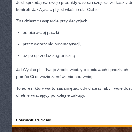
Jeśli sprzedajesz swoje produkty w sieci i czujesz, że koszty
kontroli, JakWyslac.pl jest właśnie dla Ciebie.
Znajdziesz tu wsparcie przy decyzjach:
od pierwszej paczki,
przez wdrażanie automatyzacji,
aż po sprzedaż zagraniczną.
JakWyslac.pl – Twoje źródło wiedzy o dostawach i paczkach –
pomóc Ci dowozić zamówienia sprawniej.
To adres, który warto zapamiętać, gdy chcesz, aby Twoje dosta
chętnie wracający po kolejne zakupy.
CATEGORIES:
TURYSTYKA, PODRÓŻE
Comments are closed.