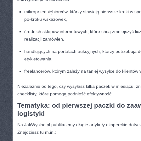
mikroprzedsiębiorców, którzy stawiają pierwsze kroki w spr
po-kroku wskazówek,
średnich sklepów internetowych, które chcą zmniejszyć li
realizacji zamówień,
handlujących na portalach aukcyjnych, którzy potrzebują 
etykietowania,
freelancerów, którym zależy na taniej wysyłce do klientów 
Niezależnie od tego, czy wysyłasz kilka paczek w miesiącu, z
checklisty, które pomogą podnieść efektywność.
Tematyka: od pierwszej paczki do za
logistyki
Na JakWyslac.pl publikujemy długie artykuły eksperckie dotyc
Znajdziesz tu m.in.: