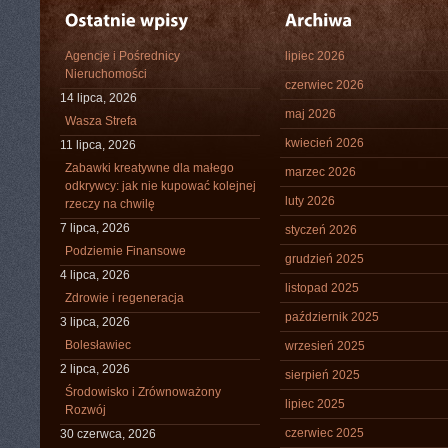
Agencje i Pośrednicy
lipiec 2026
Nieruchomości
czerwiec 2026
14 lipca, 2026
maj 2026
Wasza Strefa
kwiecień 2026
11 lipca, 2026
Zabawki kreatywne dla małego
marzec 2026
odkrywcy: jak nie kupować kolejnej
luty 2026
rzeczy na chwilę
7 lipca, 2026
styczeń 2026
Podziemie Finansowe
grudzień 2025
4 lipca, 2026
listopad 2025
Zdrowie i regeneracja
październik 2025
3 lipca, 2026
Bolesławiec
wrzesień 2025
2 lipca, 2026
sierpień 2025
Środowisko i Zrównoważony
lipiec 2025
Rozwój
czerwiec 2025
30 czerwca, 2026