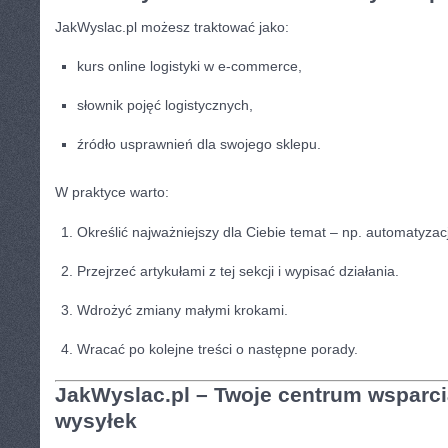
JakWyslac.pl możesz traktować jako:
kurs online logistyki w e-commerce,
słownik pojęć logistycznych,
źródło usprawnień dla swojego sklepu.
W praktyce warto:
Określić najważniejszy dla Ciebie temat – np. automatyzacj
Przejrzeć artykułami z tej sekcji i wypisać działania.
Wdrożyć zmiany małymi krokami.
Wracać po kolejne treści o następne porady.
JakWyslac.pl – Twoje centrum wsparci
wysyłek