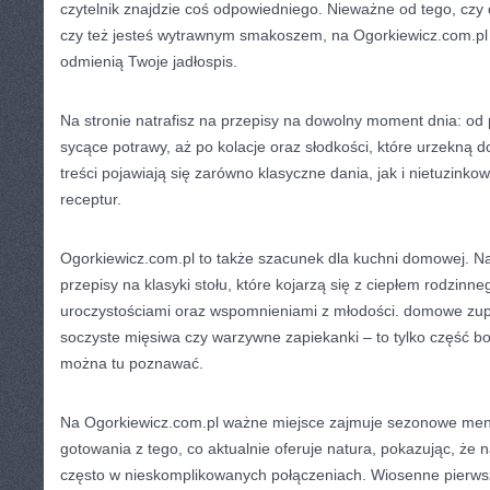
czytelnik znajdzie coś odpowiedniego. Nieważne od tego, czy
czy też jesteś wytrawnym smakoszem, na Ogorkiewicz.com.pl 
odmienią Twoje jadłospis.
Na stronie natrafisz na przepisy na dowolny moment dnia: od
sycące potrawy, aż po kolacje oraz słodkości, które urzekną 
treści pojawiają się zarówno klasyczne dania, jak i nietuzinko
receptur.
Ogorkiewicz.com.pl to także szacunek dla kuchni domowej. Na 
przepisy na klasyki stołu, które kojarzą się z ciepłem rodzin
uroczystościami oraz wspomnieniami z młodości. domowe zup
soczyste mięsiwa czy warzywne zapiekanki – to tylko część bo
można tu poznawać.
Na Ogorkiewicz.com.pl ważne miejsce zajmuje sezonowe men
gotowania z tego, co aktualnie oferuje natura, pokazując, że n
często w nieskomplikowanych połączeniach. Wiosenne pierwsz