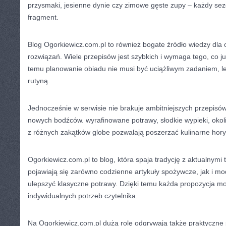
przysmaki, jesienne dynie czy zimowe gęste zupy – każdy se
fragment.
Blog Ogorkiewicz.com.pl to również bogate źródło wiedzy dla 
rozwiązań. Wiele przepisów jest szybkich i wymaga tego, co ju
temu planowanie obiadu nie musi być uciążliwym zadaniem, l
rutyną.
Jednocześnie w serwisie nie brakuje ambitniejszych przepisów 
nowych bodźców. wyrafinowane potrawy, słodkie wypieki, oko
z różnych zakątków globe pozwalają poszerzać kulinarne hory
Ogorkiewicz.com.pl to blog, która spaja tradycję z aktualnymi
pojawiają się zarówno codzienne artykuły spożywcze, jak i m
ulepszyć klasyczne potrawy. Dzięki temu każda propozycja 
indywidualnych potrzeb czytelnika.
Na Ogorkiewicz.com.pl dużą rolę odgrywają także praktyczne 