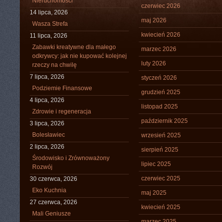
Nieruchomości
czerwiec 2026
14 lipca, 2026
maj 2026
Wasza Strefa
kwiecień 2026
11 lipca, 2026
Zabawki kreatywne dla małego
marzec 2026
odkrywcy: jak nie kupować kolejnej
luty 2026
rzeczy na chwilę
7 lipca, 2026
styczeń 2026
Podziemie Finansowe
grudzień 2025
4 lipca, 2026
listopad 2025
Zdrowie i regeneracja
październik 2025
3 lipca, 2026
Bolesławiec
wrzesień 2025
2 lipca, 2026
sierpień 2025
Środowisko i Zrównoważony
lipiec 2025
Rozwój
czerwiec 2025
30 czerwca, 2026
Eko Kuchnia
maj 2025
27 czerwca, 2026
kwiecień 2025
Mali Geniusze
marzec 2025