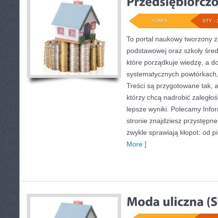
ADMIN
STY - 
To portal naukowy tworzony z
podstawowej oraz szkoły średn
które porządkuje wiedzę, a 
systematycznych powtórkach,
Treści są przygotowane tak, 
którzy chcą nadrobić zaległośc
lepsze wyniki. Polecamy Infor
stronie znajdziesz przystępn
zwykle sprawiają kłopot: od pi
More ]