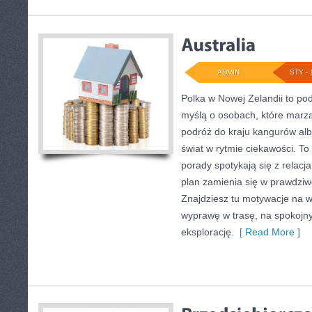
ADMIN
STY - 
Polka w Nowej Zelandii to po
myślą o osobach, które marzą
podróż do kraju kangurów alb
świat w rytmie ciekawości. To
porady spotykają się z relacja
plan zamienia się w prawdziw
Znajdziesz tu motywacje na wy
wyprawę w trasę, na spokojny
eksplorację.
[ Read More ]