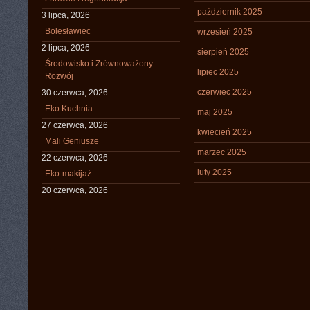
październik 2025
3 lipca, 2026
Bolesławiec
wrzesień 2025
2 lipca, 2026
sierpień 2025
Środowisko i Zrównoważony
lipiec 2025
Rozwój
czerwiec 2025
30 czerwca, 2026
Eko Kuchnia
maj 2025
27 czerwca, 2026
kwiecień 2025
Mali Geniusze
marzec 2025
22 czerwca, 2026
luty 2025
Eko-makijaż
20 czerwca, 2026