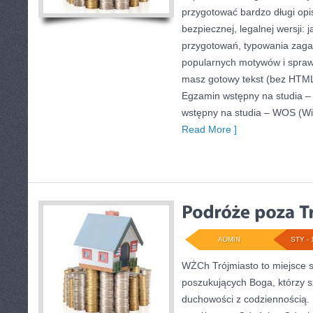
przygotować bardzo długi opi
bezpiecznej, legalnej wersji: 
przygotowań, typowania zaga
popularnych motywów i spraw
masz gotowy tekst (bez HTML
Egzamin wstępny na studia –
wstępny na studia – WOS (Wi
Read More ]
ADMIN
STY - 
WŻCh Trójmiasto to miejsce 
poszukujących Boga, którzy s
duchowości z codziennością. 