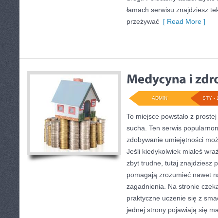
łamach serwisu znajdziesz te
przeżywać
[ Read More ]
ADMIN
STY - 
To miejsce powstało z prostej
sucha. Ten serwis popularno
zdobywanie umiejętności może
Jeśli kiedykolwiek miałeś wra
zbyt trudne, tutaj znajdziesz
pomagają zrozumieć nawet na
zagadnienia. Na stronie czeka
praktyczne uczenie się z sma
jednej strony pojawiają się ma