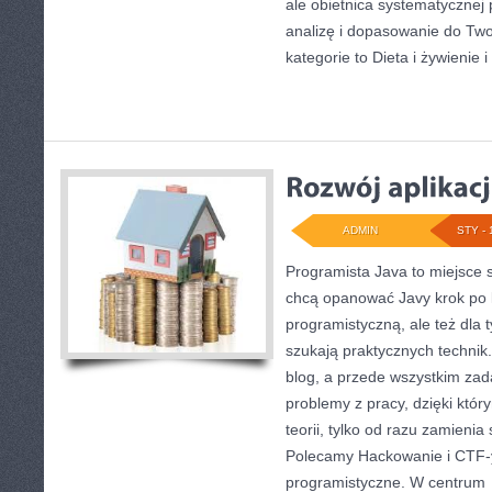
ale obietnica systematycznej 
analizę i dopasowanie do Two
kategorie to Dieta i żywienie 
ADMIN
STY - 
Programista Java to miejsce 
chcą opanować Javy krok po k
programistyczną, ale też dla t
szukają praktycznych technik.
blog, a przede wszystkim zad
problemy z pracy, dzięki któr
teorii, tylko od razu zamieni
Polecamy Hackowanie i CTF-y
programistyczne. W centrum