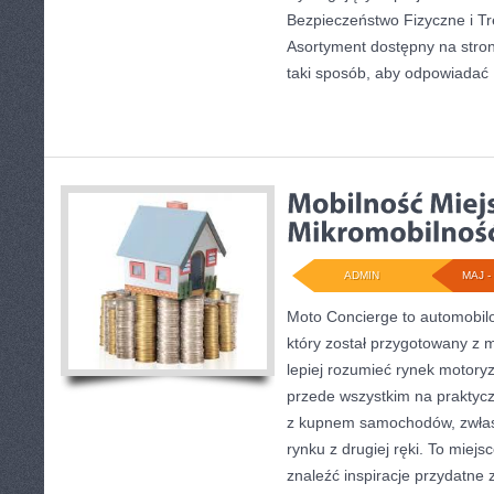
Bezpieczeństwo Fizyczne i Tr
Asortyment dostępny na stro
taki sposób, aby odpowiadać
ADMIN
MAJ - 
Moto Concierge to automobil
który został przygotowany z 
lepiej rozumieć rynek motoryz
przede wszystkim na praktyc
z kupnem samochodów, zwłas
rynku z drugiej ręki. To miejs
znaleźć inspiracje przydatn