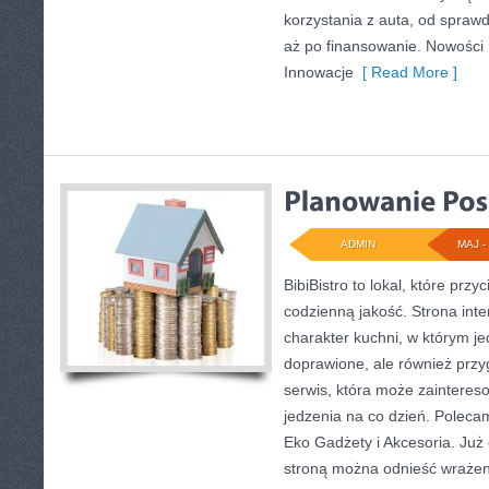
korzystania z auta, od spraw
aż po finansowanie. Nowości 
Innowacje
[ Read More ]
ADMIN
MAJ - 
BibiBistro to lokal, które prz
codzienną jakość. Strona int
charakter kuchni, w którym je
doprawione, ale również przy
serwis, która może zainteres
jedzenia na co dzień. Poleca
Eko Gadżety i Akcesoria. Już
stroną można odnieść wrażeni