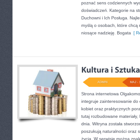
poznać sens codziennych wy
doświadczeń. Kategorie na st
Duchowni i Ich Posługa. Najl
myślą o osobach, które chcą 
niosące nadzieję. Bogata
[ R
ADMIN
MAJ - 
Strona internetowa Olgakomor
integruje zainteresowanie do c
kobiet oraz praktycznych por
tutaj rozbudowane materiały, k
dnia. Witryna została stworzo
poszukują naturalności oraz 
życia. W serwisie można znale