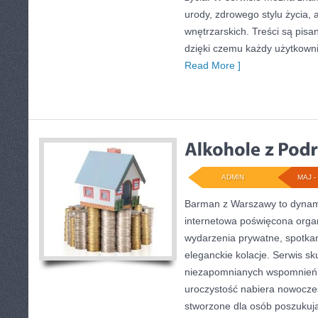
urody, zdrowego stylu życia, a
wnętrzarskich. Treści są pisa
dzięki czemu każdy użytkown
Read More ]
ADMIN
MAJ - 
Barman z Warszawy to dynamic
internetowa poświęcona organ
wydarzenia prywatne, spotkan
eleganckie kolacje. Serwis s
niezapomnianych wspomnień, 
uroczystość nabiera nowoczes
stworzone dla osób poszukują