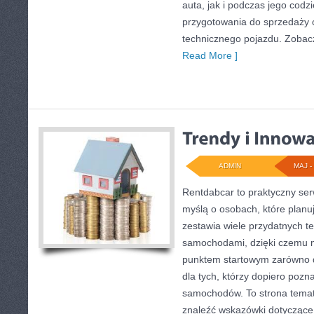
auta, jak i podczas jego cod
przygotowania do sprzedaży 
technicznego pojazdu. Zobacz
Read More ]
ADMIN
MAJ - 
Rentdabcar to praktyczny ser
myślą o osobach, które planu
zestawia wiele przydatnych 
samochodami, dzięki czemu
punktem startowym zarówno dl
dla tych, którzy dopiero pozna
samochodów. To strona tema
znaleźć wskazówki dotyczące