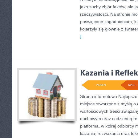
jako suchy zbiór faktów, ale 
rzeczywistości. Na stronie mo
poświęcone zagadnieniom, kt
kojarzyły się głównie z świat
]
ADMIN
MAJ - 
Strona internetowa Najlepsz
miejsce stworzone z myślą o 
wartościowych treści związa
duchowym oraz codzienną refl
platforma, w której odbiorcy
kazania, rozważania oraz tek