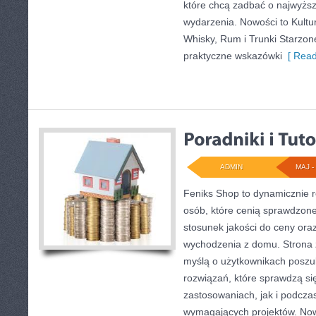
które chcą zadbać o najwyżs
wydarzenia. Nowości to Kultura
Whisky, Rum i Trunki Starzon
praktyczne wskazówki
[ Read
ADMIN
MAJ - 
Feniks Shop to dynamicznie ro
osób, które cenią sprawdzone
stosunek jakości do ceny ora
wychodzenia z domu. Strona 
myślą o użytkownikach poszu
rozwiązań, które sprawdzą 
zastosowaniach, jak i podczas 
wymagających projektów. Nowo