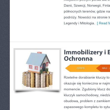
Danii, Szwecji, Norwegii, Finla
północnych terenów, gdzie na
podróży. Nowości na stronie t
Legendy i Mitologia.
[ Read M
ADMIN
MAJ - 
Rzetelne dorabianie kluczy to
okazuje się konieczna w naj
momencie. Zgubiony klucz do
kluczyk samochodowy, niedział
obudowa, problem z zamkiem
zapasowego kompletu to sytuac