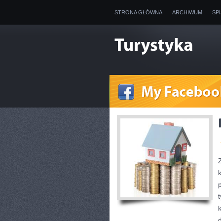
STRONA GŁÓWNA
ARCHIWUM
SP